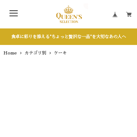
食卓に彩りを添える"ちょっと贅沢な一品"を大切なあの人へ
Home
カテゴリ別
ケーキ